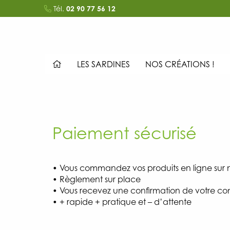
Tél.
02 90 77 56 12
LES SARDINES
NOS CRÉATIONS !
Paiement sécurisé
• Vous commandez vos produits en ligne sur n
• Règlement sur place
• Vous recevez une confirmation de votre 
• + rapide + pratique et – d’attente