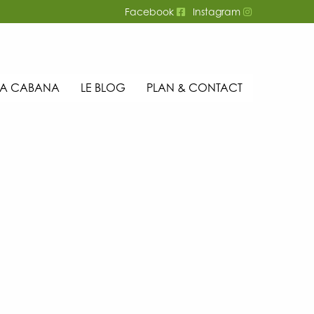
Facebook
Instagram
LA CABANA
LE BLOG
PLAN & CONTACT
Search
for: