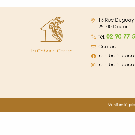
15 Rue Duguay 
29100 Douarne
02 90 77 
Tél.
Contact
lacabanacaca
lacabanacaca
Mentions légale